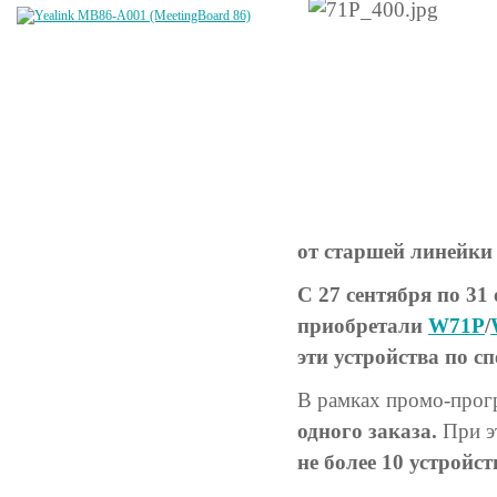
от старшей линейки
С 27 сентября по 31
приобретали
W71P
/
эти устройства по с
В рамках промо-прогр
одного заказа.
При эт
не более 10 устройс