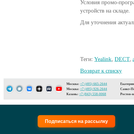
Условия промо-прогр
устройств на складе.
Для уточнения актуа
Теги:
Yealink
,
DECT
,
Возврат к списку
Москва:
+7 (495) 665-2644
Екатерин
Москва:
+7 (495) 926-2644
Санкт-Пе
Казань:
+7 (843) 558-0068
Ростов-н
Подписаться на рассылку