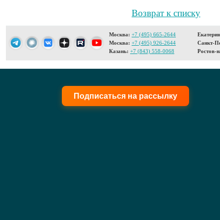
Возврат к списку
Москва:
+7 (495) 665-2644
Екатерин
Москва:
+7 (495) 926-2644
Санкт-Пе
Казань:
+7 (843) 558-0068
Ростов-н
Подписаться на рассылку