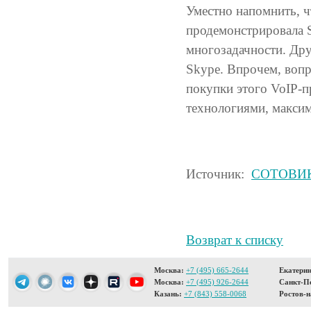
Уместно напомнить, ч
продемонстрировала S
многозадачности. Дру
Skype. Впрочем, вопро
покупки этого VoIP-п
технологиями, максим
Источник:
СОТОВИ
Возврат к списку
Москва:
+7 (495) 665-2644
Екатерин
Москва:
+7 (495) 926-2644
Санкт-Пе
Казань:
+7 (843) 558-0068
Ростов-н