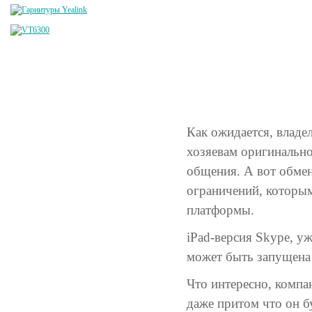
Как ожидается, владе
хозяевам оригинально
общения. А вот обме
ограничений, которы
платформы.
iPad-версия Skype, у
может быть запущена
Что интересно, компа
даже притом что он б