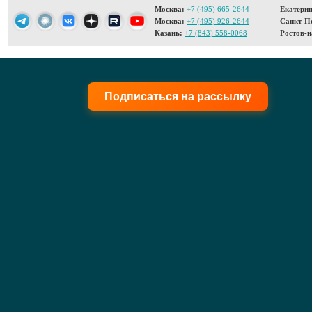
Москва:
+7 (495) 665-2644
Екатерин
Москва:
+7 (495) 926-2644
Санкт-Пе
Казань:
+7 (843) 558-0068
Ростов-н
Подписаться на рассылку