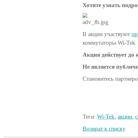
Хотите узнать подр
В акции участвуют
п
коммутаторы Wi-Tek.
Акция действует до 
Не является публич
Становитесь партнер
Теги:
Wi-Tek
,
акции
,
Возврат к списку