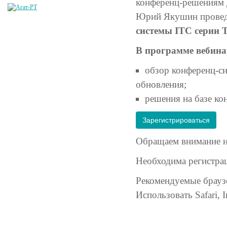
конференц-решениям 
Юрий Якушин провед
системы ITC серии 
В программе вебина
обзор конференц-си
обновления;
решения на базе ко
Зарегистрироваться
Обращаем внимание на
Необходима регистрац
Рекомендуемые браузе
Использовать Safari, I