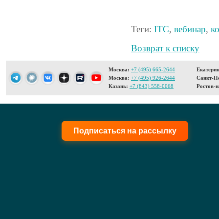
Теги:
ITC
,
вебинар
,
к
Возврат к списку
Москва:
+7 (495) 665-2644
Екатерин
Москва:
+7 (495) 926-2644
Санкт-Пе
Казань:
+7 (843) 558-0068
Ростов-н
Подписаться на рассылку