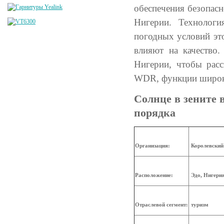
обеспечения безопасн
Нигерии. Техноло
погодных условий эт
влияют на качество
Нигерии, чтобы расс
WDR, функции широк
Солнце в зените 
порядка
Организация:
Королевский
Расположение:
Эдо, Нигери
Отраслевой сегмент:
туризм