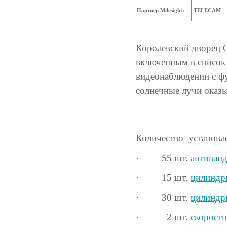
Партнер Milesight:
TELECAM
Королевский дворец О
включенным в списо
видеонаблюдении с ф
солнечные лучи оказы
Количество установле
· 55 шт.
антиван
· 15 шт.
цилиндр
· 30 шт.
цилиндр
· 2 шт.
скорост