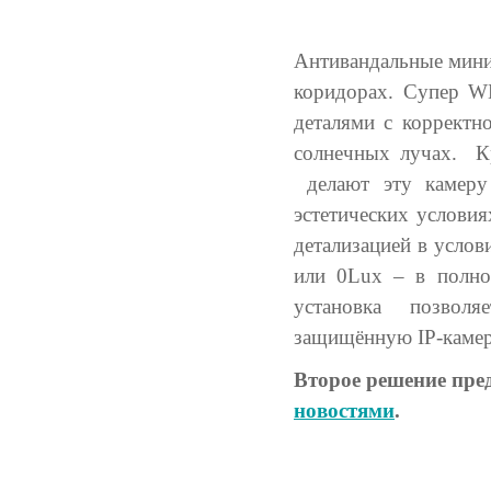
Антивандальные мини
коридорах. Супер WD
деталями с корректн
солнечных лучах. К
делают эту камеру
эстетических условия
детализацией в услов
или 0Lux – в полно
установка позвол
защищённую IP-камер
Второе решение пре
новостями
.