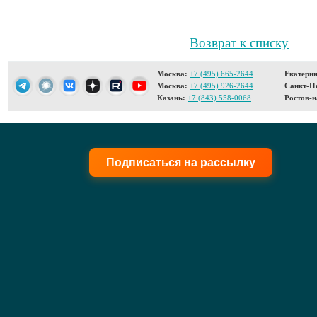
Возврат к списку
Москва:
+7 (495) 665-2644
Екатерин
Москва:
+7 (495) 926-2644
Санкт-Пе
Казань:
+7 (843) 558-0068
Ростов-н
Подписаться на рассылку