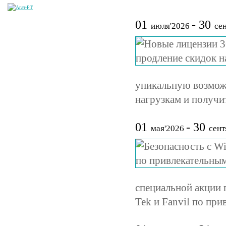
01
- 30
июля'2026
сен
уникальную возмож
нагрузкам и получит
01
- 30
мая'2026
сент
специальной акции 
Tek и Fanvil по пр