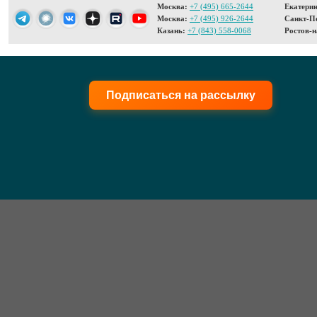
Москва:
+7 (495) 665-2644
Екатерин
Москва:
+7 (495) 926-2644
Санкт-Пе
Казань:
+7 (843) 558-0068
Ростов-н
Подписаться на рассылку