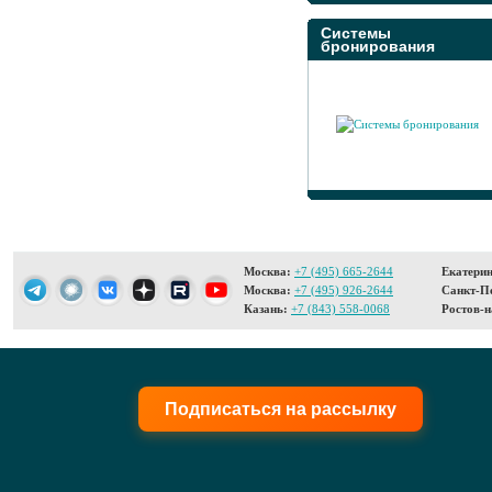
Системы
бронирования
Москва:
+7 (495) 665-2644
Екатерин
Москва:
+7 (495) 926-2644
Санкт-Пе
Казань:
+7 (843) 558-0068
Ростов-н
Подписаться на рассылку