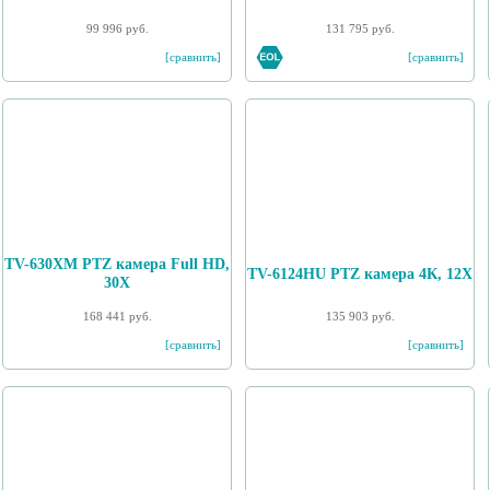
99 996 руб.
131 795 руб.
[сравнить]
[сравнить]
TV-630XM PTZ камера Full HD,
TV-6124HU PTZ камера 4К, 12X
30X
168 441 руб.
135 903 руб.
[сравнить]
[сравнить]