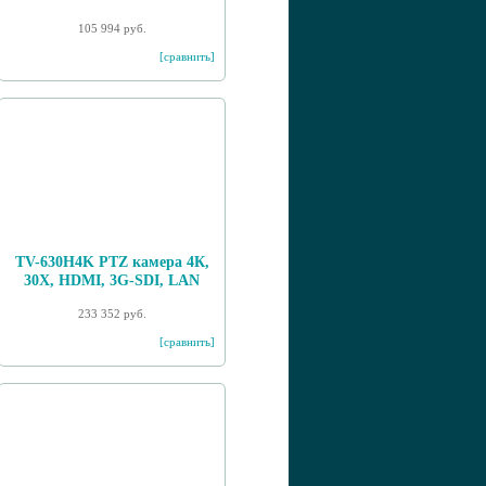
105 994 руб.
[сравнить]
TV-630H4K PTZ камера 4К,
30X, HDMI, 3G-SDI, LAN
233 352 руб.
[сравнить]