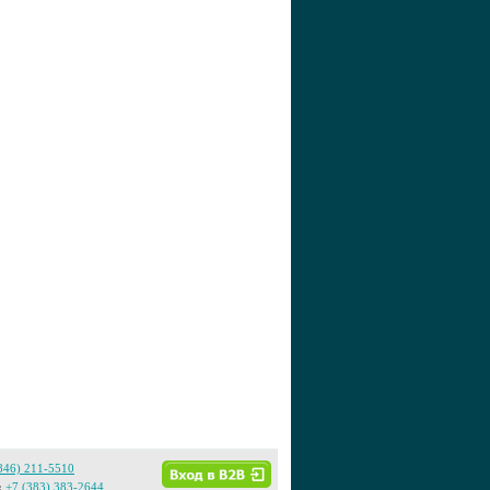
846) 211-5510
:
+7 (383) 383-2644