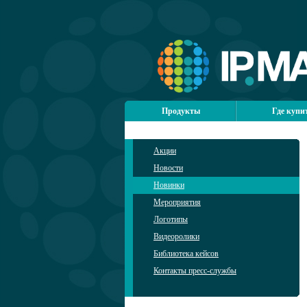
Продукты
Где купи
Акции
Новости
Новинки
Мероприятия
Логотипы
Видеоролики
Библиотека кейсов
Контакты пресс-службы