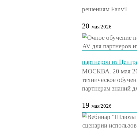
решениям Fanvil
20
мая'2026
партнеров из Цент
МОСКВА. 20 мая 20
техническое обучен
партнерам знаний д
19
мая'2026