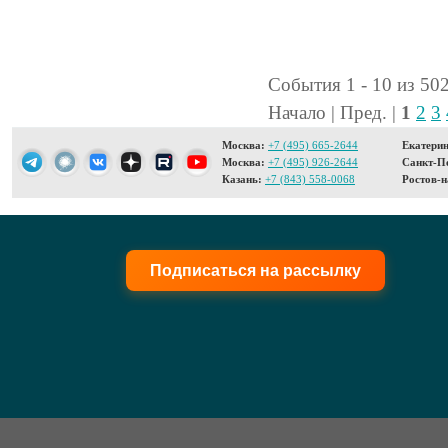
События 1 - 10 из 50
Начало | Пред. |
1
2
3
Москва:
+7 (495) 665-2644
Екатерин
Москва:
+7 (495) 926-2644
Санкт-Пе
Казань:
+7 (843) 558-0068
Ростов-н
Подписаться на рассылку