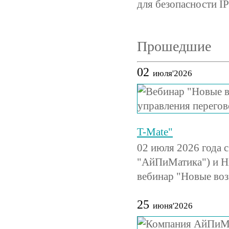
для безопасности IP
Прошедшие
02
июля'2026
T-Mate"
02 июля 2026 года 
"АйПиМатика") и Н
вебинар "Новые во
25
июня'2026