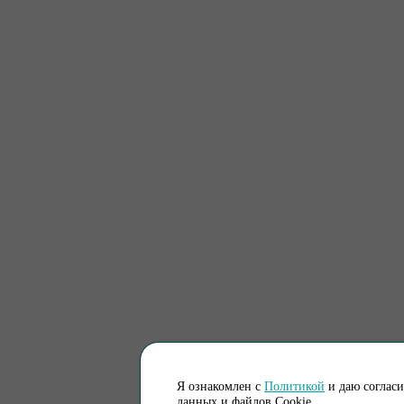
Я ознакомлен с
Политикой
и даю соглас
данных и файлов Cookie.