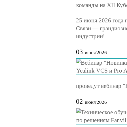
25 июня 2026 года 
Связи — грандиозно
индустрии!
03
июня'2026
проведут вебинар "
02
июня'2026