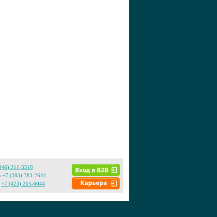
846) 211-5510
:
+7 (383) 383-2644
+7 (423) 205-6044