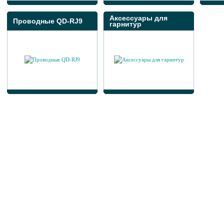
Аксессуары для
Проводные QD-RJ9
гарнитур