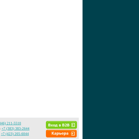
846) 211-5510
:
+7 (383) 383-2644
+7 (423) 205-6044