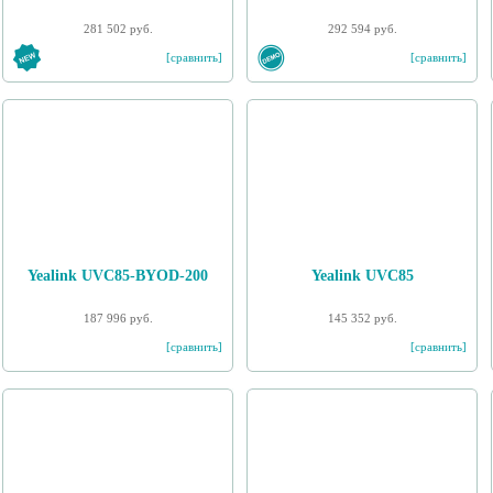
281 502 руб.
292 594 руб.
[сравнить]
[сравнить]
Yealink UVC85-BYOD-200
Yealink UVC85
187 996 руб.
145 352 руб.
[сравнить]
[сравнить]