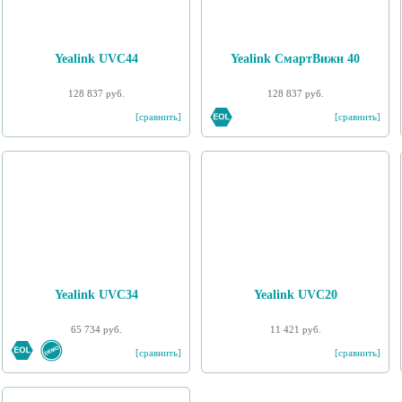
Yealink UVC44
Yealink СмартВижн 40
128 837 руб.
128 837 руб.
[сравнить]
[сравнить]
Yealink UVC34
Yealink UVC20
65 734 руб.
11 421 руб.
[сравнить]
[сравнить]