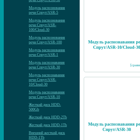
речи Спрут/ASR-50
Модуль распознования
речи Спрут/ASR-5
Модуль распознования
речи Спрут/ASR-
100/Cloud-30
Модуль распознования
Модуль распознавания р
речи Спрут/ASR-100
Спрут/ASR-10/Cloud-3
Модуль распознования
речи Спрут/ASR-1
Модуль распознавания
[сравн
речи Спрут/ASR-30
Модуль распознавания
речи Спрут/ASR-
10/Cloud-30
Модуль распознавания
речи Спрут/ASR-10
Жесткий диск HDD-
500Gb
Жесткий диск HDD-2Tb
Модуль распознавания р
Жесткий диск HDD-1Tb
Спрут/ASR-30
Внешний жесткий диск
HDD-1Tb