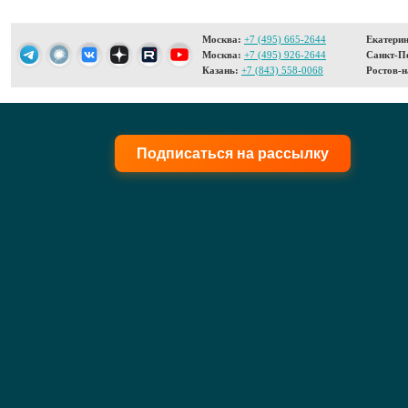
Москва:
+7 (495) 665-2644
Екатерин
Москва:
+7 (495) 926-2644
Санкт-Пе
Казань:
+7 (843) 558-0068
Ростов-н
Подписаться на рассылку