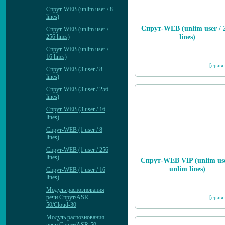
Спрут-WEB (unlim user / 8
lines)
Спрут-WEB (unlim user / 
Спрут-WEB (unlim user /
lines)
256 lines)
Спрут-WEB (unlim user /
16 lines)
[сравн
Спрут-WEB (3 user / 8
lines)
Спрут-WEB (3 user / 256
lines)
Спрут-WEB (3 user / 16
lines)
Спрут-WEB (1 user / 8
lines)
Спрут-WEB (1 user / 256
lines)
Спрут-WEB VIP (unlim use
unlim lines)
Спрут-WEB (1 user / 16
lines)
Модуль распознования
речи Спрут/ASR-
[сравн
50/Cloud-30
Модуль распознования