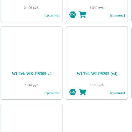
2 496 руб.
2 340 руб.
[сравнить]
[сравнить]
Wi-Tek WK-PS305 v2
Wi-Tek WI-PS205 (v4)
2 340 руб.
3 120 руб.
[сравнить]
[сравнить]