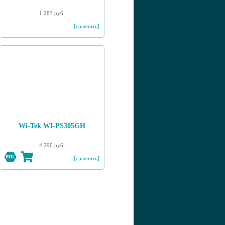
1 287 руб.
[сравнить]
Wi-Tek WI-PS305GH
4 290 руб.
[сравнить]