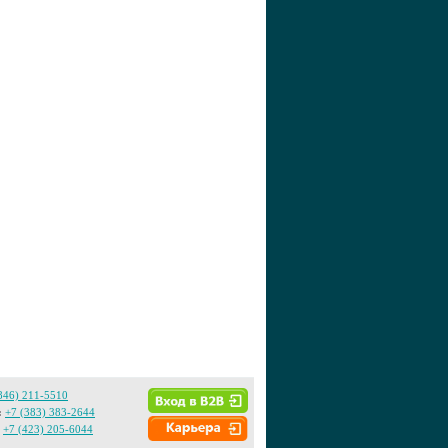
846) 211-5510
:
+7 (383) 383-2644
+7 (423) 205-6044