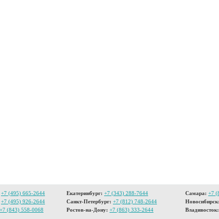
+7 (495) 665-2644
Екатеринбург:
+7 (343) 288-7644
Самара:
+7 (
+7 (495) 926-2644
Санкт-Петербург:
+7 (812) 748-2644
Новосибирск
+7 (843) 558-0068
Ростов-на-Дону:
+7 (863) 333-2644
Владивосток: