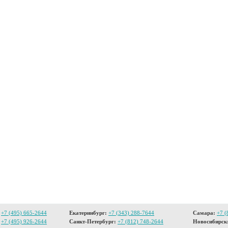
+7 (495) 665-2644
Екатеринбург:
+7 (343) 288-7644
Самара:
+7 (
+7 (495) 926-2644
Санкт-Петербург:
+7 (812) 748-2644
Новосибирск