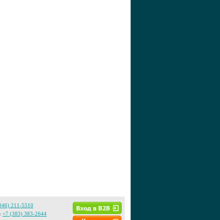
846) 211-5510
:
+7 (383) 383-2644