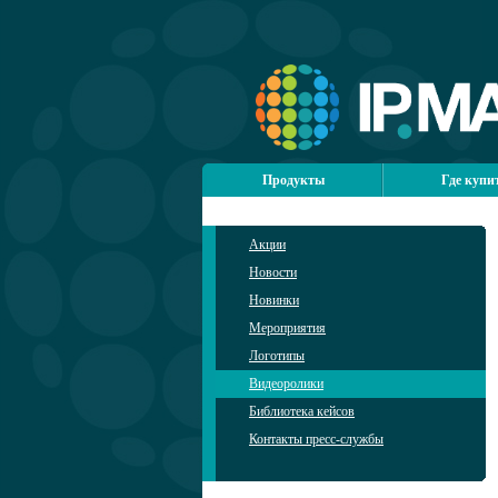
Продукты
Где купи
Акции
Новости
Новинки
Мероприятия
Логотипы
Видеоролики
Библиотека кейсов
Контакты пресс-службы