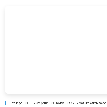
IP-телефония, IT- и AV-решения. Компания АйПиМатика открыла офи