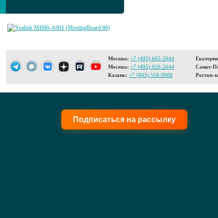
Москва:
+7 (495) 665-2644
Екатерин
Москва:
+7 (495) 926-2644
Санкт-Пе
Казань:
+7 (843) 558-0068
Ростов-н
Подписаться на рассылку