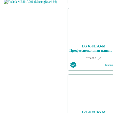
LG 65UL5Q-M,
Профессиональная панель
265 000 руб.
[сравн
LG 43UL5Q-M,