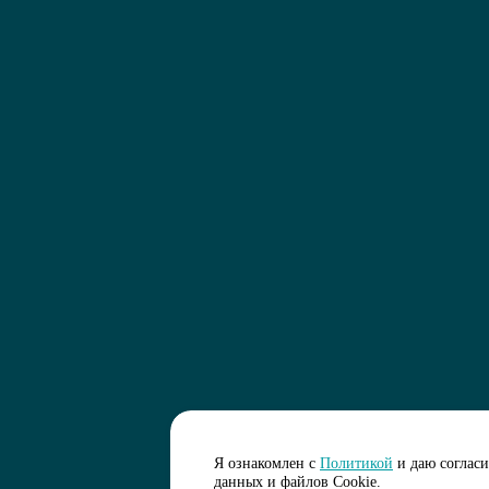
Я ознакомлен с
Политикой
и даю соглас
данных и файлов Cookie.