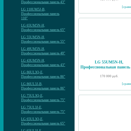
Профессиональная панель 43"
[сравн
LG 110UM5J-B,
Профессиональная панель
110"
LG 65UM5N-H,
Профессиональная панель 65"
LG 55UM5N-H,
Профессиональная панель 55"
LG 49UM5N-H,
Профессиональная панель 49"
LG 43UM5N-H,
LG 55UM5N-H,
Профессиональная панель 43"
Профессиональная панель
LG 86UL3Q-E,
170 000 руб.
Профессиональная панель 86"
[сравн
LG 86UL3J-B,
Профессиональная панель 86"
LG 75UL3Q-E,
Профессиональная панель 75"
LG 75UL3J-E,
Профессиональная панель 75"
LG 65UL3Q-E,
Профессиональная панель 65"
LG 65UL3J-E,