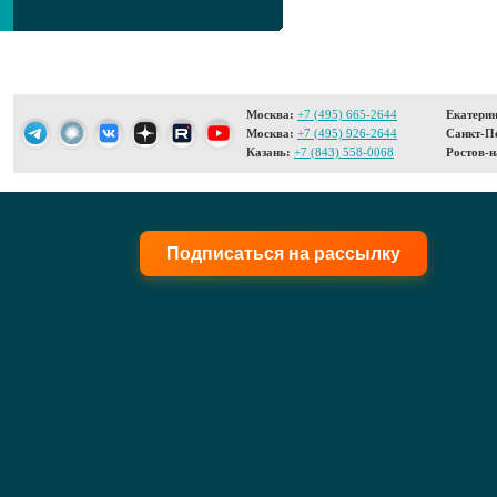
Москва:
+7 (495) 665-2644
Екатерин
Москва:
+7 (495) 926-2644
Санкт-Пе
Казань:
+7 (843) 558-0068
Ростов-н
Подписаться на рассылку