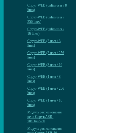
Спрут-WEB (unlim user / 8
lines)
Спрут-WEB (unlim user /
256 lines)
Спрут-WEB (unlim user /
16 lines)
Спрут-WEB (3 user / 8
lines)
Спрут-WEB (3 user / 256
lines)
Спрут-WEB (3 user / 16
lines)
Спрут-WEB (1 user / 8
lines)
Спрут-WEB (1 user / 256
lines)
Спрут-WEB (1 user / 16
lines)
Модуль распознования
речи Спрут/ASR-
50/Cloud-30
Модуль распознования