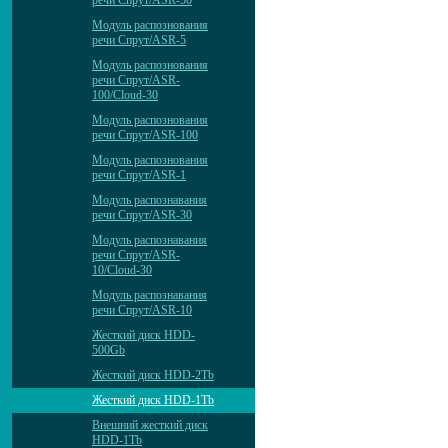
речи Спрут/ASR-50
Модуль распознования
речи Спрут/ASR-5
Модуль распознования
речи Спрут/ASR-
100/Cloud-30
Модуль распознования
речи Спрут/ASR-100
Модуль распознования
речи Спрут/ASR-1
Модуль распознавания
речи Спрут/ASR-30
Модуль распознавания
речи Спрут/ASR-
10/Cloud-30
Модуль распознавания
речи Спрут/ASR-10
Жесткий диск HDD-
500Gb
Жесткий диск HDD-2Tb
Жесткий диск HDD-1Tb
Внешний жесткий диск
HDD-1Tb