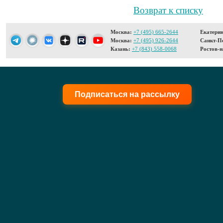
Возврат к списку
Москва:
+7 (495) 665-2644
Екатерин
Москва:
+7 (495) 926-2644
Санкт-Пе
Казань:
+7 (843) 558-0068
Ростов-н
Подписаться на рассылку