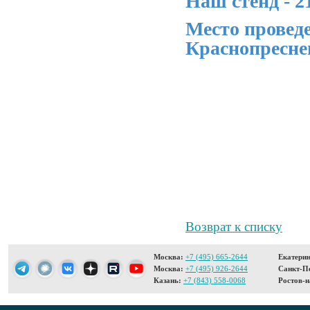
Наш стенд - 2
Место провед
Краснопреснен
Возврат к списку
Москва:
+7 (495) 665-2644
Екатерин
Москва:
+7 (495) 926-2644
Санкт-Пе
Казань:
+7 (843) 558-0068
Ростов-н