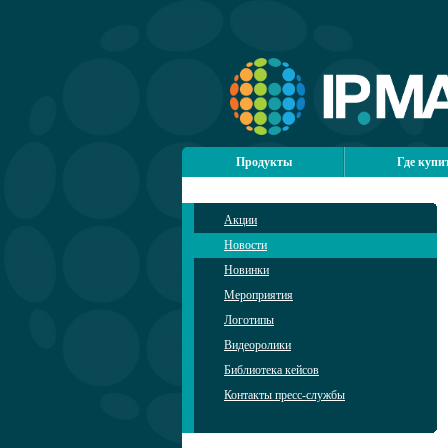
Продукты
Где купи
Акции
Новости
Новинки
Мероприятия
Логотипы
Видеоролики
Библиотека кейсов
Контакты пресс-службы