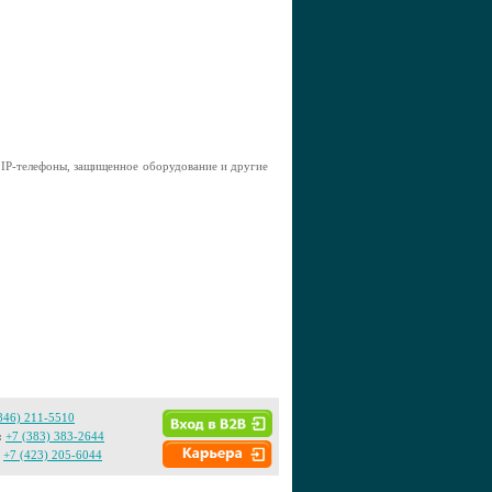
е IP-телефоны, защищенное оборудование и другие
846) 211-5510
:
+7 (383) 383-2644
+7 (423) 205-6044