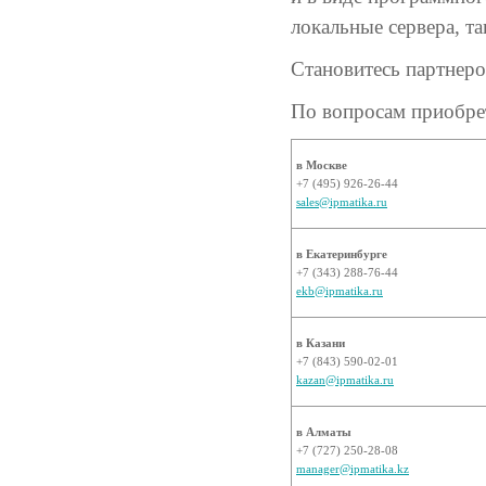
локальные сервера, т
Становитесь партнеро
По вопросам приобрет
в Москве
+7 (495) 926-26-44
sales@ipmatika.ru
в Екатеринбурге
+7 (343) 288-76-44
ekb@ipmatika.ru
в Казани
+7 (843) 590-02-01
kazan@ipmatika.ru
в Алматы
+7 (727) 250-28-08
manager@ipmatika.kz