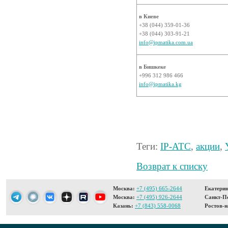
в Киеве
+38 (044) 359-01-36
+38 (044) 303-91-21
info@ipmatika.com.ua
в Бишкеке
+996 312 986 466
info@ipmatika.kg
Теги:
IP-АТС
,
акции
,
Возврат к списку
Москва:
+7 (495) 665-2644
Екатерин
Москва:
+7 (495) 926-2644
Санкт-Пе
Казань:
+7 (843) 558-0068
Ростов-н