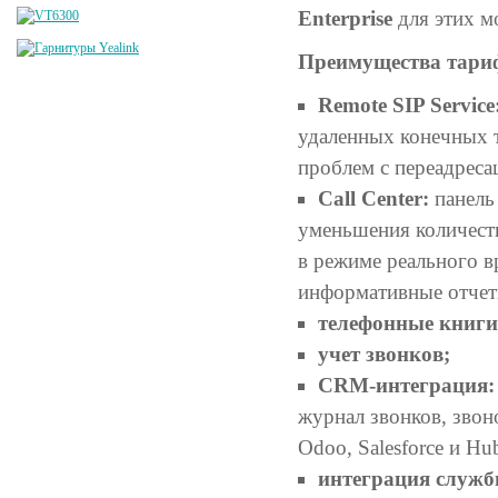
Enterprise
для этих м
Преимущества тариф
Remote SIP Service
удаленных конечных т
проблем с переадреса
Call Center:
панель
уменьшения количест
в режиме реального в
информативные отчет
телефонные книги
учет звонков;
CRM-интеграция:
журнал звонков, звон
Odoo, Salesforce и Hu
интеграция служб