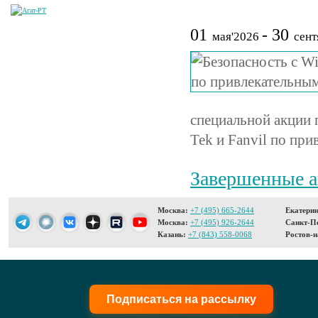
01
- 30
мая'2026
сент
специальной акции 
Tek и Fanvil по пр
Завершенные 
Москва:
+7 (495) 665-2644
Екатерин
Москва:
+7 (495) 926-2644
Санкт-Пе
Казань:
+7 (843) 558-0068
Ростов-н
Подписаться на рассылку