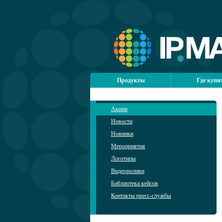
Продукты
Где купи
Акции
Новости
Новинки
Мероприятия
Логотипы
Видеоролики
Библиотека кейсов
Контакты пресс-службы