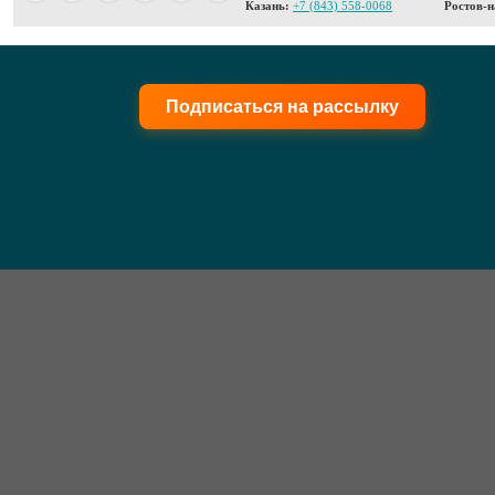
Казань:
+7 (843) 558-0068
Ростов-н
Подписаться на рассылку