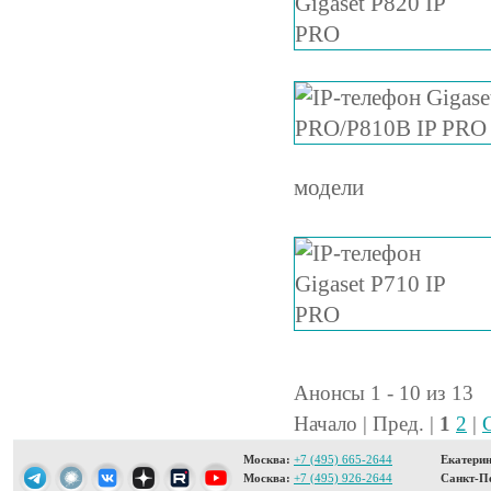
модели
Анонсы 1 - 10 из 13
Начало | Пред. |
1
2
|
Москва:
+7 (495) 665-2644
Екатерин
Москва:
+7 (495) 926-2644
Санкт-Пе