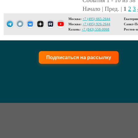
События 1 - 10 из 38
Начало | Пред. |
1
2
3
Москва:
+7 (495) 665-2644
Екатерин
Москва:
+7 (495) 926-2644
Санкт-Пе
Казань:
+7 (843) 558-0068
Ростов-н
Подписаться на рассылку