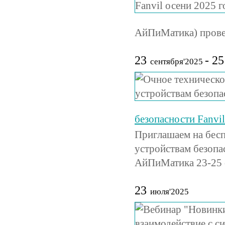
АйПиМатика) провед
23
- 25
сентября'2025
безопасности Fanvil
Приглашаем на бесп
устройствам безопа
АйПиМатика 23-25 
23
июля'2025