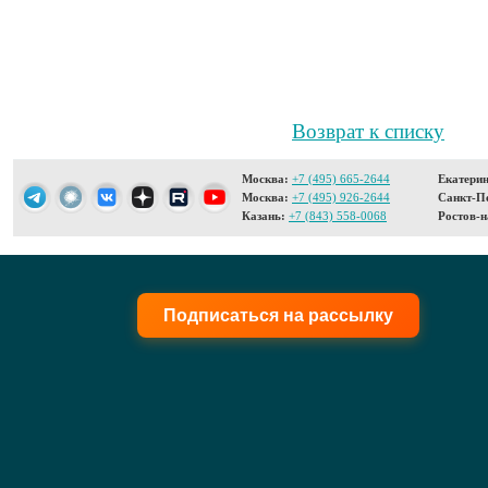
Возврат к списку
Москва:
+7 (495) 665-2644
Екатерин
Москва:
+7 (495) 926-2644
Санкт-Пе
Казань:
+7 (843) 558-0068
Ростов-н
Подписаться на рассылку