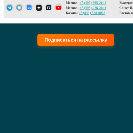
Москва:
+7 (495) 665-2644
Екатерин
Москва:
+7 (495) 926-2644
Санкт-Пе
Казань:
+7 (843) 558-0068
Ростов-н
Подписаться на рассылку