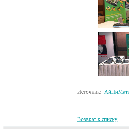
Источник:
АйПиМат
Возврат к списку