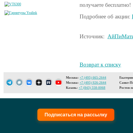
получаете бесплатно!
Подробнее об акции:
Источник:
АйПиМат
Возврат к списку
Москва:
+7 (495) 665-2644
Екатерин
Москва:
+7 (495) 926-2644
Санкт-Пе
Казань:
+7 (843) 558-0068
Ростов-н
Подписаться на рассылку