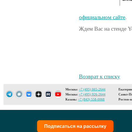
официальном сайте
.
Ждем Вас на стенде Y
Возврат к списку
Москва:
+7 (495) 665-2644
Екатерин
Москва:
+7 (495) 926-2644
Санкт-Пе
Казань:
+7 (843) 558-0068
Ростов-н
Подписаться на рассылку