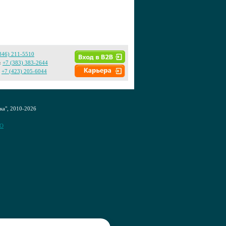
846) 211-5510
:
+7 (383) 383-2644
+7 (423) 205-6044
а", 2010-2026
CO