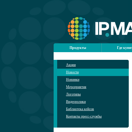
Продукты
Где купи
Акции
Новости
Новинки
Мероприятия
Логотипы
Видеоролики
Библиотека кейсов
Контакты пресс-службы