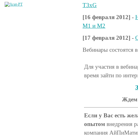
T3xG
[16 февраля 2012] -
Н
M1 и M2
[17 февраля 2012] -
Вебинары состоятся в
Для участия в вебина
время зайти по интер
Ждем 
Если у Вас есть же
опытом
внедрения р
компания АйПиМатика