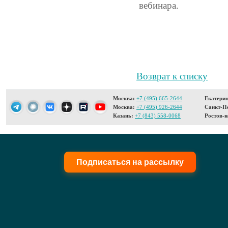
вебинара.
Возврат к списку
Москва:
+7 (495) 665-2644
Екатерин
Москва:
+7 (495) 926-2644
Санкт-Пе
Казань:
+7 (843) 558-0068
Ростов-н
Подписаться на рассылку