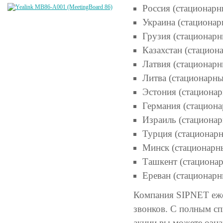
Россия (стационарн
Украина (стационар
Грузия (стационарн
Казахстан (стацион
Латвия (стационарн
Литва (стационарны
Эстония (стационар
Германия (стациона
Израиль (стационар
Турция (стационарн
Минск (стационарны
Ташкент (стационар
Ереван (стационарн
Компания SIPNET еже
звонков. С полным с
акции вы можете озна