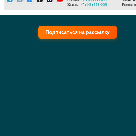
Казань:
+7 (843) 558-0068
Ростов-н
Подписаться на рассылку