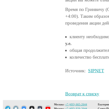
Время по Гринвичу (G
+4:00). Таким образо
проведения акции дей
клиенту необходимо
у.е.
общая продолжител
количество беспла
Источник:
SIPNET
Возврат к списку
Москва:
+7 (495) 665-2644
Екатерин
Москва:
+7 (495) 926-2644
Санкт-Пе