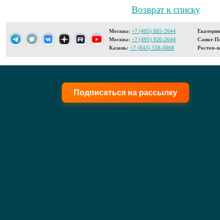
Возврат к списку
Москва:
+7 (495) 665-2644
Екатерин
Москва:
+7 (495) 926-2644
Санкт-Пе
Казань:
+7 (843) 558-0068
Ростов-н
Подписаться на рассылку