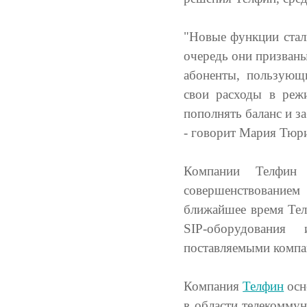
"Новые функции стал
очередь они призваны
абоненты, пользующи
свои расходы в реж
пополнять баланс и з
- говорит Мария Тюри
Компании Телфин
совершенствование
ближайшее время Тел
SIP-оборудования
поставляемыми комп
Компания
Телфин
осн
в области телекоммун