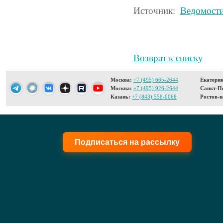
Источник:
Ведомост
Возврат к списку
Москва:
+7 (495) 665-2644
Екатерин
Москва:
+7 (495) 926-2644
Санкт-Пе
Казань:
+7 (843) 558-0068
Ростов-н
Подписаться на рассылку