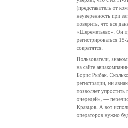
(представитель от ко
неуверенность при за
поверить, что все да
«Шереметьево». Он пр
регистрироваться 15-
сократятся.
Пользователи, знаком
на сайте авиакомпани
Борис Рыбак. Сколько
регистрации, ни авиа
позволяет упростить 
очередей», — перечи
Кравцов. А вот испол
операторов нужно буд