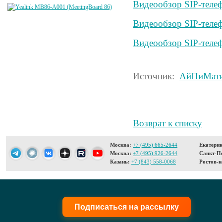
Видеообзор SIP-телеф
Видеообзор SIP-телеф
Видеообзор SIP-телеф
Источник:
АйПиМат
Возврат к списку
Москва:
+7 (495) 665-2644
Екатерин
Москва:
+7 (495) 926-2644
Санкт-Пе
Казань:
+7 (843) 558-0068
Ростов-н
Подписаться на рассылку