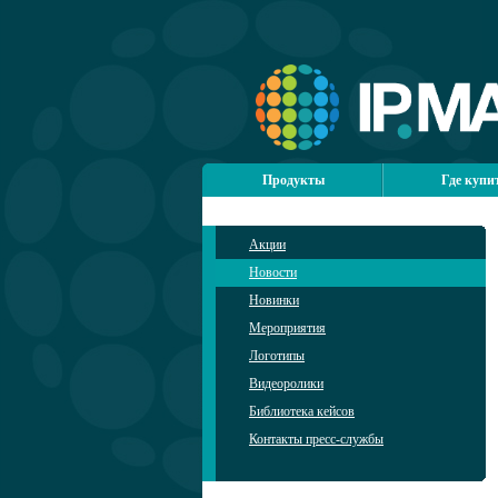
Продукты
Где купи
Акции
Новости
Новинки
Мероприятия
Логотипы
Видеоролики
Библиотека кейсов
Контакты пресс-службы