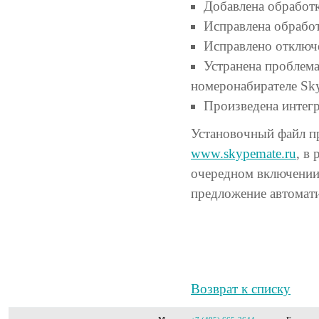
Добавлена обработк
Исправлена обрабо
Исправлено отключе
Устранена проблема
номеронабирателе Sk
Произведена интегр
Установочный файл п
www.skypemate.ru
, в 
очередном включении
предложение автомати
Возврат к списку