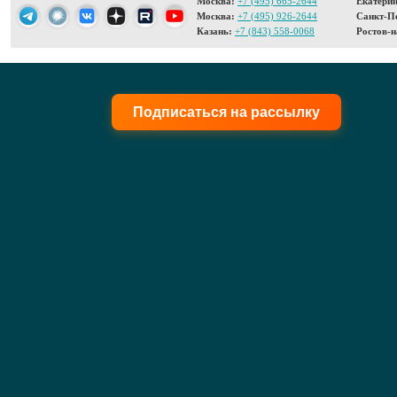
Москва:
+7 (495) 665-2644
Екатерин
Москва:
+7 (495) 926-2644
Санкт-Пе
Казань:
+7 (843) 558-0068
Ростов-н
Подписаться на рассылку