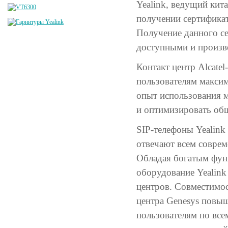
Yealink, ведущий кит
получении сертификата
Получение данного се
доступными и произв
Контакт центр Alcatel
пользователям макси
опыт использования м
и оптимизировать об
SIP-телефоны Yealin
отвечают всем соврем
Обладая богатым фун
оборудование Yealink
центров. Совместимос
центра Genesys повыш
пользователям по все