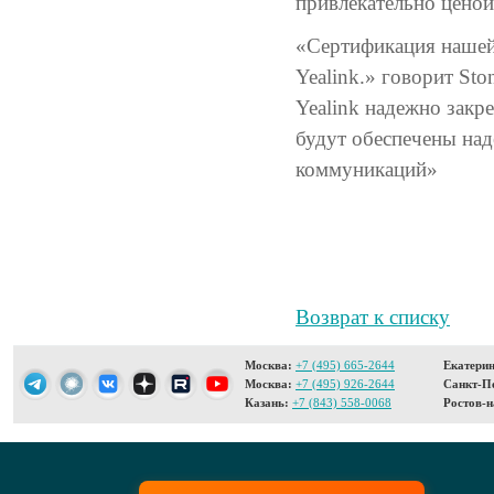
привлекательно ценой
«Сертификация нашей
Yealink.» говорит Sto
Yealink надежно закр
будут обеспечены на
коммуникаций»
Возврат к списку
Москва:
+7 (495) 665-2644
Екатерин
Москва:
+7 (495) 926-2644
Санкт-Пе
Казань:
+7 (843) 558-0068
Ростов-н