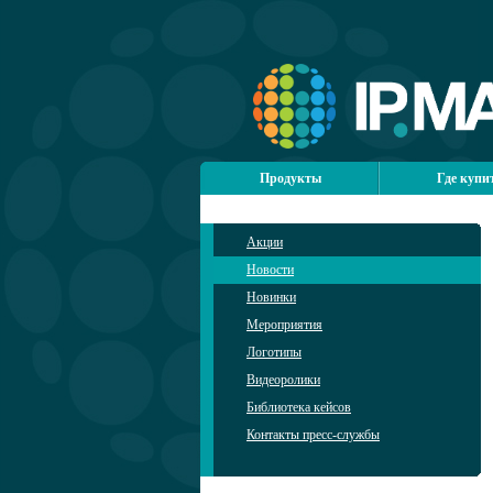
Продукты
Где купи
Акции
Новости
Новинки
Мероприятия
Логотипы
Видеоролики
Библиотека кейсов
Контакты пресс-службы