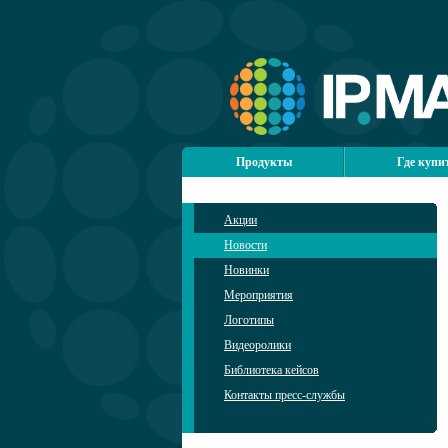
Продукты
Где купи
Акции
Новости
Новинки
Мероприятия
Логотипы
Видеоролики
Библиотека кейсов
Контакты пресс-службы