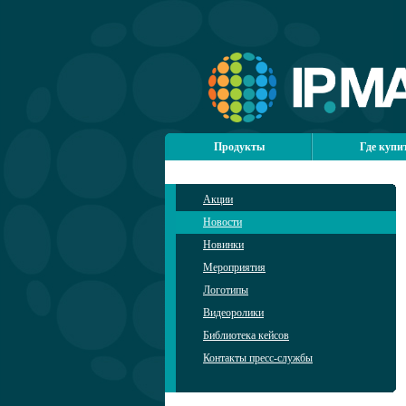
Продукты
Где купи
Акции
Новости
Новинки
Мероприятия
Логотипы
Видеоролики
Библиотека кейсов
Контакты пресс-службы