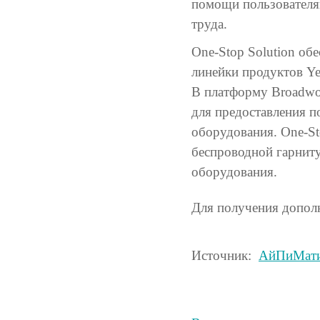
помощи пользователям
труда.
One-Stop Solution об
линейки продуктов Ye
В платформу Broadwo
для предоставления п
оборудования. One-St
беспроводной гарниту
оборудования.
Для получения допол
Источник:
АйПиМат