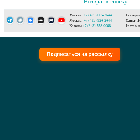
Возврат к списку
Москва:
+7 (495) 665-2644
Екатерин
Москва:
+7 (495) 926-2644
Санкт-Пе
Казань:
+7 (843) 558-0068
Ростов-н
Подписаться на рассылку