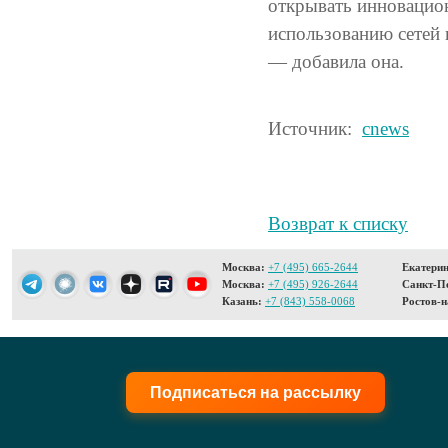
открывать инновацион
использованию сетей 
— добавила она.
Источник:
cnews
Возврат к списку
Москва:
+7 (495) 665-2644
Екатерин
Москва:
+7 (495) 926-2644
Санкт-Пе
Казань:
+7 (843) 558-0068
Ростов-н
Подписаться на рассылку