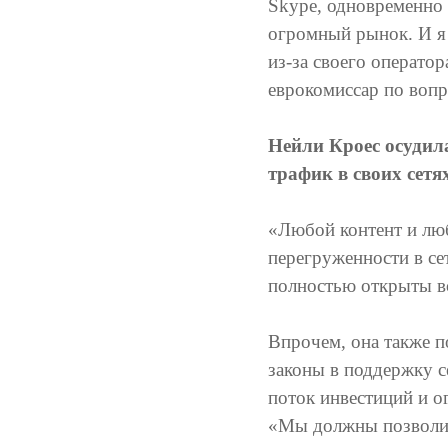
Skype, одновременно 
огромный рынок. И я 
из-за своего операто
еврокомиссар по воп
Нейли Кроес осудил
трафик в своих сетя
«Любой контент и люб
перегруженности в се
полностью открыты в
Впрочем, она также п
законы в поддержку се
поток инвестиций и о
«Мы должны позволит