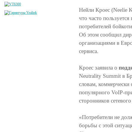
Нейли Кроес (Neelie 
что часто пользуется
потребителей бойкоти
Об этом сообщил дир
организациями в Евро
сервиса.
Кроес заявила о
подд
Neutrality Summit в Б
словам, коммерчески
популярного VoIP-пр
сторонников сетевого
«Потребители не дол
борьбы с этой ситуац