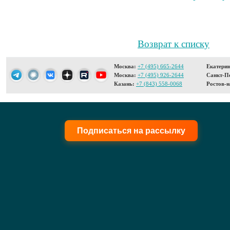
Возврат к списку
Москва:
+7 (495) 665-2644
Екатерин
Москва:
+7 (495) 926-2644
Санкт-Пе
Казань:
+7 (843) 558-0068
Ростов-н
Подписаться на рассылку