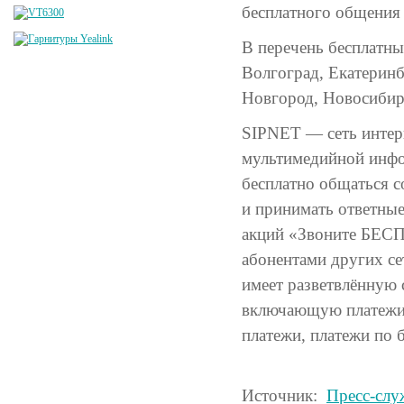
бесплатного общения 
В перечень бесплатн
Волгоград, Екатеринб
Новгород, Новосибирс
SIPNET — сеть интер
мультимедийной инфо
бесплатно общаться с
и принимать ответны
акций «Звоните БЕСП
абонентами других се
имеет разветвлённую 
включающую платежи ч
платежи, платежи по 
Источник:
Пресс-сл