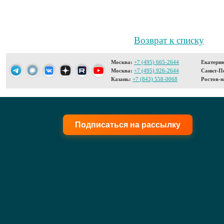
Возврат к списку
Москва:
+7 (495) 665-2644
Екатерин
Москва:
+7 (495) 926-2644
Санкт-Пе
Казань:
+7 (843) 558-0068
Ростов-н
Подписаться на рассылку