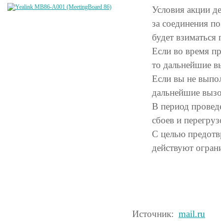
Условия акции де
за соединения п
будет взиматься
Если во время пр
то дальнейшие в
Если вы не выпо
дальнейшие вызо
В период проведе
сбоев и перегруз
С целью предотв
действуют огран
Источник:
mail.ru